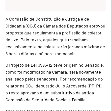
A Comissão de Constituição e Justiça e de
Cidadania (CCJ) da Câmara dos Deputados aprovou
proposta que regulamenta a profissão de coletor
de lixo. Pelo texto, aqueles que trabalham
exclusivamente na coleta terão jornada máxima de
8 horas diárias e 40 horas semanais.
O Projeto de Lei 3995/12 teve origem no Senado e,
como foi modificado na Câmara, será novamente
analisado pelos senadores. Por recomendação do
relator na CCJ, deputado Julio Arcoverde (PP-PI),
o texto aprovado é um
substitutivo
da antiga
Comissão de Seguridade Social e Família.
Arcoverde fez apenas alguns ajustes técnicos no