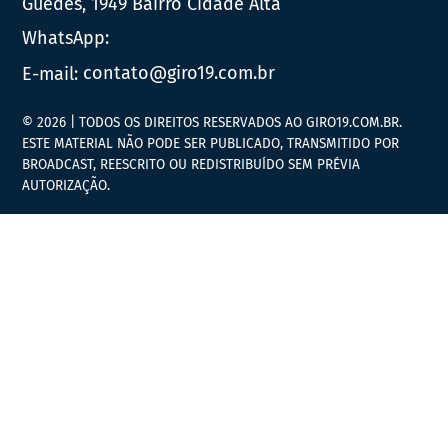
Guedes, 1949 Bairro Cidade Alta
WhatsApp:
E-mail:
contato@giro19.com.br
© 2026 | TODOS OS DIREITOS RESERVADOS AO GIRO19.COM.BR.
ESTE MATERIAL NÃO PODE SER PUBLICADO, TRANSMITIDO POR
BROADCAST, REESCRITO OU REDISTRIBUÍDO SEM PRÉVIA
AUTORIZAÇÃO.