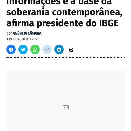
informações é a base da
soberania contemporânea,
afirma presidente do IBGE
por
AGÊNCIA CÂMARA
10:13, 04 JULHO 2026