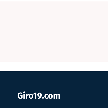
Giro19.com