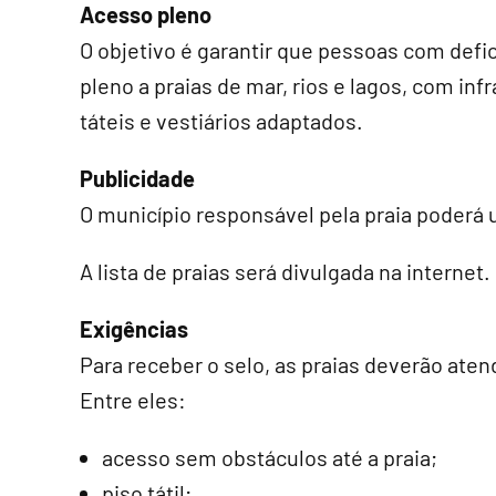
Acesso pleno
O objetivo é garantir que pessoas com def
pleno a praias de mar, rios e lagos, com i
táteis e vestiários adaptados.
Publicidade
O município responsável pela praia poderá u
A lista de praias será divulgada na internet.
Exigências
Para receber o selo, as praias deverão atend
Entre eles:
acesso sem obstáculos até a praia;
piso tátil;