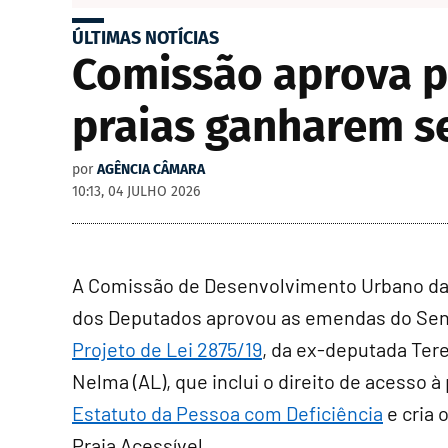
ÚLTIMAS NOTÍCIAS
Comissão aprova p
praias ganharem se
por
AGÊNCIA CÂMARA
10:13, 04 JULHO 2026
A Comissão de Desenvolvimento Urbano d
dos Deputados aprovou as emendas do Se
Projeto de Lei 2875/19
, da ex-deputada Ter
Nelma (AL), que inclui o direito de acesso à 
Estatuto da Pessoa com Deficiência
e cria 
Praia Acessível.