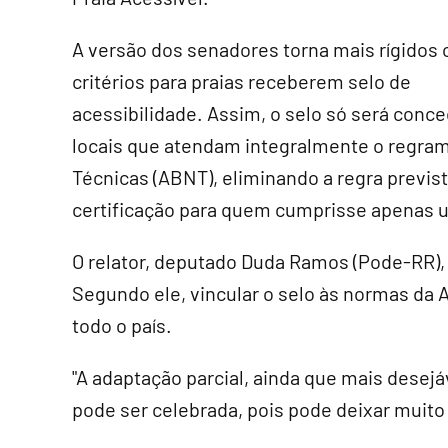
A versão dos senadores torna mais rígidos 
critérios para praias receberem selo de
acessibilidade. Assim, o selo só será conce
locais que atendam integralmente o regram
Técnicas (ABNT), eliminando a regra previs
certificação para quem cumprisse apenas um
O relator, deputado Duda Ramos (Pode-RR)
Segundo ele, vincular o selo às normas da 
todo o país.
"A adaptação parcial, ainda que mais desejá
pode ser celebrada, pois pode deixar muito 