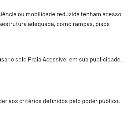
iciência ou mobilidade reduzida tenham acesso
nfraestrutura adequada, como rampas, pisos
sar o selo Praia Acessível em sua publicidade.
er aos critérios definidos pelo poder público.