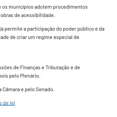
ue os municípios adotem procedimentos
 obras de acessibilidade.
á permite a participação do poder público e da
dade de criar um regime especial de
ssões de Finanças e Tributação e de
pois pelo Plenário.
ela Câmara e pelo Senado.
 de lei