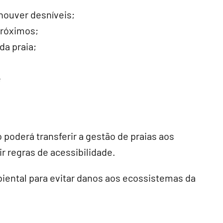
houver desníveis;
próximos;
da praia;
e
poderá transferir a gestão de praias aos
r regras de acessibilidade.
biental para evitar danos aos ecossistemas da