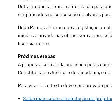
Outra mudança retira a autorização para q
simplificados na concessão de alvarás para
Duda Ramos afirmou que a legislação atual j
iniciativa privada nas obras, sem a necessi
licenciamento.
Próximas etapas
A proposta será ainda analisada pelas comi
Constituição e Justiça e de Cidadania, e de
Para virar lei, o texto deve ser aprovado p
Saiba mais sobre a tramitação de projetos