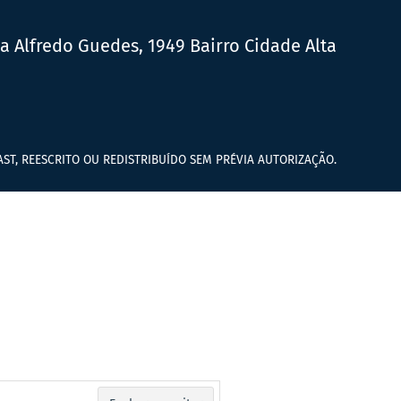
ua Alfredo Guedes, 1949 Bairro Cidade Alta
ST, REESCRITO OU REDISTRIBUÍDO SEM PRÉVIA AUTORIZAÇÃO.