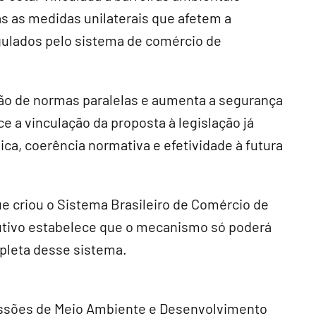
as as medidas unilaterais que afetem a
egulados pelo sistema de comércio de
ção de normas paralelas e aumenta a segurança
ce a vinculação da proposta à legislação já
ica, coerência normativa e efetividade à futura
e criou o Sistema Brasileiro de Comércio de
tutivo estabelece que o mecanismo só poderá
pleta desse sistema.
missões de Meio Ambiente e Desenvolvimento