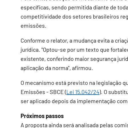
específicas, sendo permitida diante de tod
competitividade dos setores brasileiros r
emissões.
Conforme o relator, a mudança evita a cria
jurídica. "Optou-se por um texto que fortale
existente, conferindo maior segurança juríd
aplicação da norma", afirmou.
O mecanismo está previsto na legislação qu
Emissões - SBCE (
Lei 15.042/24
). O substi
ser aplicado depois da implementação com
Próximos passos
A proposta ainda será analisada pelas co