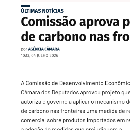
ÚLTIMAS NOTÍCIAS
Comissão aprova p
de carbono nas fro
por
AGÊNCIA CÂMARA
10:13, 04 JULHO 2026
A Comissão de Desenvolvimento Econômic
Câmara dos Deputados aprovou projeto qu
autoriza o governo a aplicar o mecanismo d
de carbono nas fronteiras uma medida de r
comercial sobre produtos importados em r
à adoção de medidas que prejudiquem a