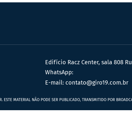
Edifício Racz Center, sala 808 R
WhatsApp:
E-mail:
contato@giro19.com.br
R. ESTE MATERIAL NÃO PODE SER PUBLICADO, TRANSMITIDO POR BROADCA