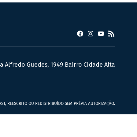
Facebook
Instagram
YouTube
RSS
ua Alfredo Guedes, 1949 Bairro Cidade Alta
ST, REESCRITO OU REDISTRIBUÍDO SEM PRÉVIA AUTORIZAÇÃO.