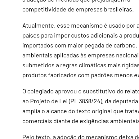
competitividade de empresas brasileiras.
Atualmente, esse mecanismo é usado por 
países para impor custos adicionais a prod
importados com maior pegada de carbono. 
ambientais aplicadas às empresas nacionai
submetidos a regras climáticas mais rígida
produtos fabricados com padrões menos e
O colegiado aprovou o
substitutivo
do relat
ao Projeto de Lei (PL 3838/24), da deputada
amplia o alcance do texto original que tra
comerciais diante de exigências ambientai
Pelo texto, a adoção do mecanismo deixa de