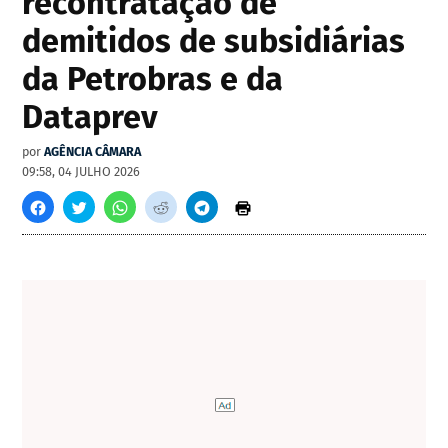
recontratação de
demitidos de subsidiárias
da Petrobras e da
Dataprev
por
AGÊNCIA CÂMARA
09:58, 04 JULHO 2026