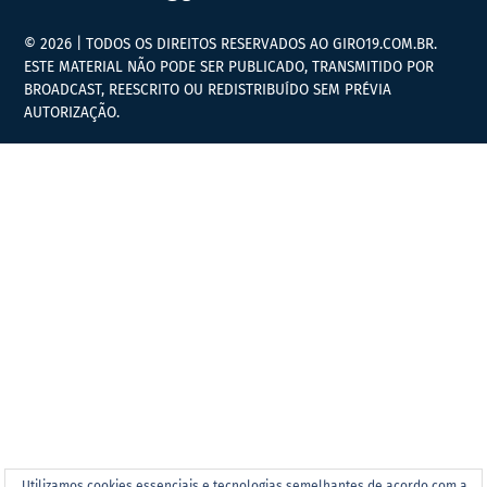
© 2026 | TODOS OS DIREITOS RESERVADOS AO GIRO19.COM.BR.
ESTE MATERIAL NÃO PODE SER PUBLICADO, TRANSMITIDO POR
BROADCAST, REESCRITO OU REDISTRIBUÍDO SEM PRÉVIA
AUTORIZAÇÃO.
Utilizamos cookies essenciais e tecnologias semelhantes de acordo com a