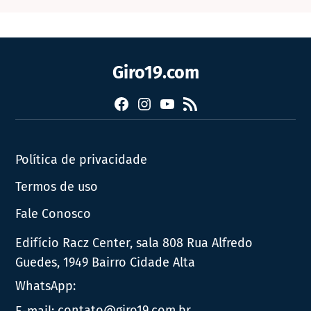
Giro19.com
Facebook
Instagram
YouTube
RSS
Política de privacidade
Termos de uso
Fale Conosco
Edifício Racz Center, sala 808 Rua Alfredo
Guedes, 1949 Bairro Cidade Alta
WhatsApp:
E-mail:
contato@giro19.com.br