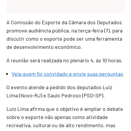
A Comissão do Esporte da Câmara dos Deputados
promove audiência pública, na terça-feira (7), para
discutir como o esporte pode ser uma ferramenta
de desenvolvimento econômico.
A reunião será realizada no plenário 4, às 10 horas.
Veja quem foi convidado e envie suas perguntas
O evento atende a pedido dos deputados Luiz
Lima (Novo-RJ) e Saulo Pedroso (PSD-SP).
Luiz Lima afirma que o objetivo é ampliar o debate
sobre o esporte não apenas como atividade
recreativa, cultural ou de alto rendimento, mas