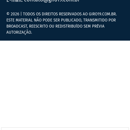
© 2026 | TODOS OS DIREITOS RESERVADOS AO GIRO19.COM.BR.
ESTE MATERIAL NÃO PODE SER PUBLICADO, TRANSMITIDO POR
BROADCAST, REESCRITO OU REDISTRIBUÍDO SEM PRÉVIA
AUTORIZAÇÃO.