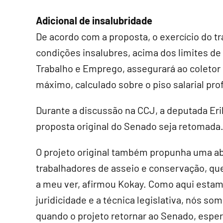
Adicional de insalubridade
De acordo com a proposta, o exercício do t
condições insalubres, acima dos limites de 
Trabalho e Emprego, assegurará ao coletor d
máximo, calculado sobre o piso salarial prof
Durante a discussão na CCJ, a deputada Eri
proposta original do Senado seja retomada
O projeto original também propunha uma ab
trabalhadores de asseio e conservação, que
a meu ver, afirmou Kokay. Como aqui estam
juridicidade e a técnica legislativa, nós so
quando o projeto retornar ao Senado, esper