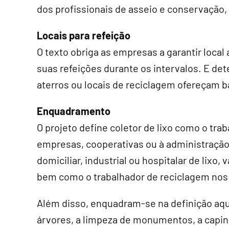
dos profissionais de asseio e conservação,
Locais para refeição
O texto obriga as empresas a garantir loca
suas refeições durante os intervalos. E det
aterros ou locais de reciclagem ofereçam 
Enquadramento
O projeto define coletor de lixo como o tra
empresas, cooperativas ou à administração pú
domiciliar, industrial ou hospitalar de lix
bem como o trabalhador de reciclagem nos a
Além disso, enquadram-se na definição aque
árvores, a limpeza de monumentos, a capina