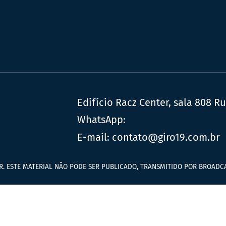
Edifício Racz Center, sala 808 R
WhatsApp:
E-mail:
contato@giro19.com.br
R. ESTE MATERIAL NÃO PODE SER PUBLICADO, TRANSMITIDO POR BROADCA