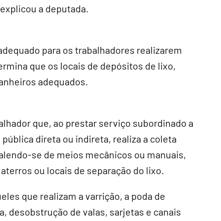
 explicou a deputada.
l adequado para os trabalhadores realizarem
ermina que os locais de depósitos de lixo,
banheiros adequados.
balhador que, ao prestar serviço subordinado a
blica direta ou indireta, realiza a coleta
o, valendo-se de meios mecânicos ou manuais,
terros ou locais de separação do lixo.
les que realizam a varrição, a poda de
, desobstrução de valas, sarjetas e canais