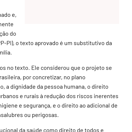
nado e,
mente
ção do
PP-PI), o texto aprovado é um
substitutivo
da
ília.
os no texto. Ele considerou que o projeto se
sileira, por concretizar, no plano
lho, a dignidade da pessoa humana, o direito
 urbanos e rurais à redução dos riscos inerentes
igiene e segurança, e o direito ao adicional de
nsalubres ou perigosas.
itucional da saúde como direito de todos e