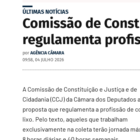
ÚLTIMAS NOTÍCIAS
Comissão de Consti
regulamenta profis
por
AGÊNCIA CÂMARA
09:58, 04 JULHO 2026
A Comissão de Constituição e Justiça e de
Cidadania (CCJ) da Câmara dos Deputados 
proposta que regulamenta a profissão de c
lixo. Pelo texto, aqueles que trabalham
exclusivamente na coleta terão jornada má
8 horas diárias e 40 horas semanais.