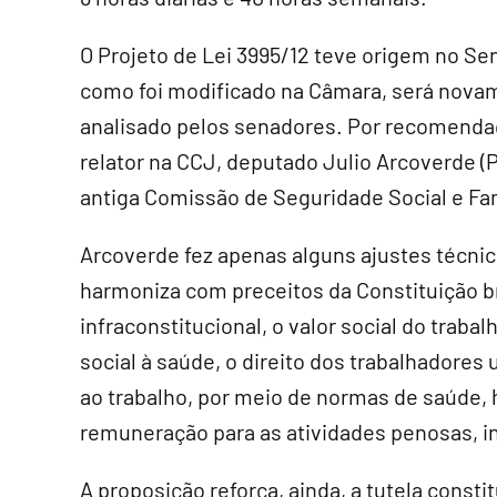
O Projeto de Lei 3995/12 teve origem no Se
como foi modificado na Câmara, será nova
analisado pelos senadores. Por recomenda
relator na CCJ, deputado Julio Arcoverde (
antiga Comissão de Seguridade Social e Fam
Arcoverde fez apenas alguns ajustes técnic
harmoniza com preceitos da Constituição bra
infraconstitucional, o valor social do traba
social à saúde, o direito dos trabalhadores
ao trabalho, por meio de normas de saúde, h
remuneração para as atividades penosas, i
A proposição reforça, ainda, a tutela const