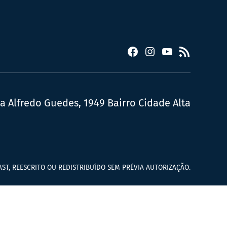
Facebook
Instagram
YouTube
RSS
ua Alfredo Guedes, 1949 Bairro Cidade Alta
ST, REESCRITO OU REDISTRIBUÍDO SEM PRÉVIA AUTORIZAÇÃO.