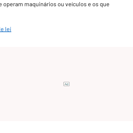
ue operam maquinários ou veículos e os que
e lei