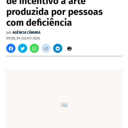
de incentivo à arte
produzida por pessoas
com deficiência
por
AGÊNCIA CÂMARA
09:58, 04 JULHO 2026