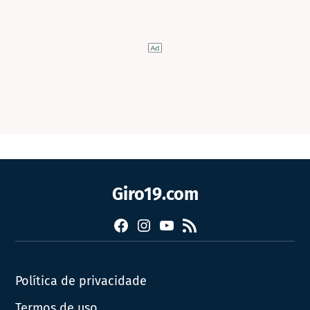
Giro19.com
Facebook
Instagram
YouTube
RSS
Política de privacidade
Termos de uso