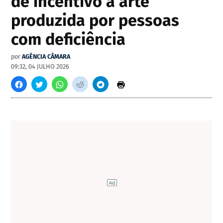
de incentivo à arte
produzida por pessoas
com deficiência
por
AGÊNCIA CÂMARA
09:32, 04 JULHO 2026