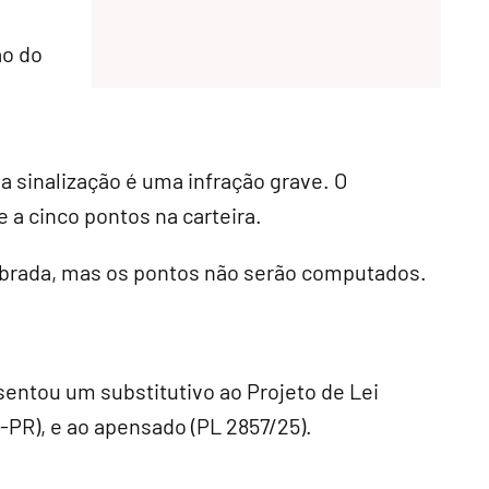
ão do
 sinalização é uma infração grave. O
e a cinco pontos na carteira.
brada, mas os pontos não serão computados.
resentou um
substitutivo
ao Projeto de Lei
-PR), e ao
apensado
(PL 2857/25).