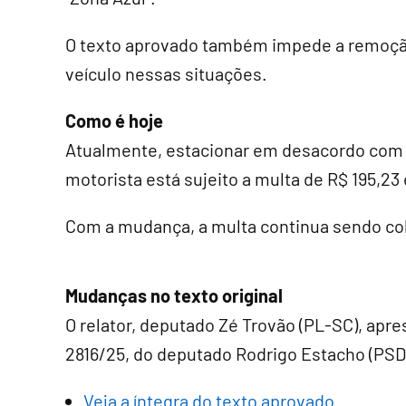
O texto aprovado também impede a remoç
veículo nessas situações.
Como é hoje
Atualmente, estacionar em desacordo com a
motorista está sujeito a multa de R$ 195,23 
Com a mudança, a multa continua sendo co
Mudanças no texto original
O relator, deputado Zé Trovão (PL-SC), ap
2816/25, do deputado Rodrigo Estacho (PSD
Veja a íntegra do texto aprovado