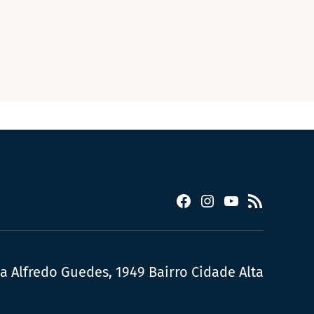
Facebook
Instagram
YouTube
RSS
ua Alfredo Guedes, 1949 Bairro Cidade Alta