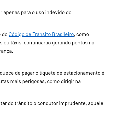
r apenas para o uso indevido do
o do
Código de Trânsito Brasileiro
, como
s ou táxis, continuarão gerando pontos na
rança.
esquece de pagar o tíquete de estacionamento é
as mais perigosas, como dirigir na
star do trânsito o condutor imprudente, aquele