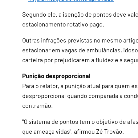
Segundo ele, a isenção de pontos deve vale
estacionamento rotativo pago.
Outras infrações previstas no mesmo artig
estacionar em vagas de ambulâncias, idoso
carteira por prejudicarem a fluidez e a segu
Punição desproporcional
Para o relator, a punição atual para quem 
desproporcional quando comparada a condut
contramão.
"O sistema de pontos tem o objetivo de afa
que ameaça vidas", afirmou Zé Trovão.