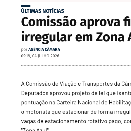
ÚLTIMAS NOTÍCIAS
Comissão aprova f
irregular em Zona 
por
AGÊNCIA CÂMARA
09:18, 04 JULHO 2026
A Comissão de Viação e Transportes da Câ
Deputados aprovou projeto de lei que isent
pontuação na Carteira Nacional de Habilita
o motorista que estacionar de forma irregu
vagas de estacionamento rotativo pago, c
"Zona Azul".