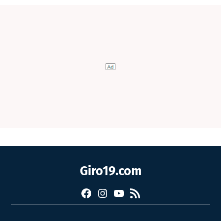
Giro19.com
Facebook
Instagram
YouTube
RSS