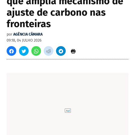
que amplia mecanismo de
ajuste de carbono nas
fronteiras
por
AGÊNCIA CÂMARA
09:18, 04 JULHO 2026