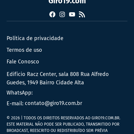
Giro19.com
Facebook
Instagram
YouTube
RSS
Política de privacidade
Termos de uso
Fale Conosco
Edifício Racz Center, sala 808 Rua Alfredo
Guedes, 1949 Bairro Cidade Alta
WhatsApp:
E-mail:
contato@giro19.com.br
© 2026 | TODOS OS DIREITOS RESERVADOS AO GIRO19.COM.BR.
ESTE MATERIAL NÃO PODE SER PUBLICADO, TRANSMITIDO POR
BROADCAST, REESCRITO OU REDISTRIBUÍDO SEM PRÉVIA