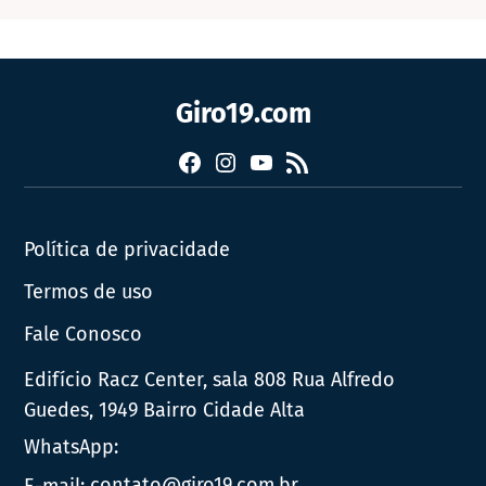
Giro19.com
Facebook
Instagram
YouTube
RSS
Política de privacidade
Termos de uso
Fale Conosco
Edifício Racz Center, sala 808 Rua Alfredo
Guedes, 1949 Bairro Cidade Alta
WhatsApp:
E-mail:
contato@giro19.com.br