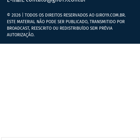
© 2026 | TODOS OS DIREITOS RESERVADOS AO GIRO19.COM.BR.
ESTE MATERIAL NÃO PODE SER PUBLICADO, TRANSMITIDO POR
BROADCAST, REESCRITO OU REDISTRIBUÍDO SEM PRÉVIA
AUTORIZAÇÃO.