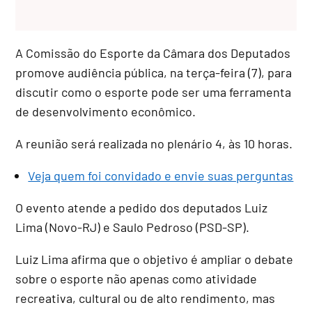
A Comissão do Esporte da Câmara dos Deputados
promove audiência pública, na terça-feira (7), para
discutir como o esporte pode ser uma ferramenta
de desenvolvimento econômico.
A reunião será realizada no plenário 4, às 10 horas.
Veja quem foi convidado e envie suas perguntas
O evento atende a pedido dos deputados Luiz
Lima (Novo-RJ) e Saulo Pedroso (PSD-SP).
Luiz Lima afirma que o objetivo é ampliar o debate
sobre o esporte não apenas como atividade
recreativa, cultural ou de alto rendimento, mas