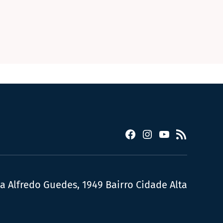
Facebook
Instagram
YouTube
RSS
ua Alfredo Guedes, 1949 Bairro Cidade Alta