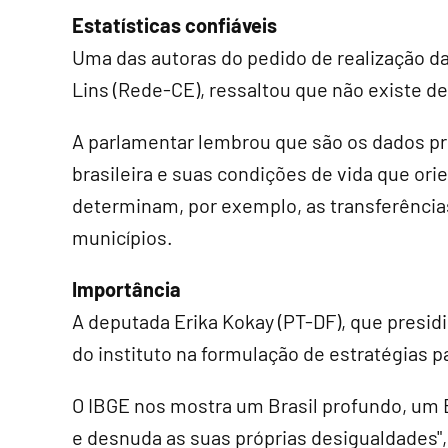
Estatísticas confiáveis
Uma das autoras do pedido de realização 
Lins (Rede-CE), ressaltou que não existe d
A parlamentar lembrou que são os dados pr
brasileira e suas condições de vida que ori
determinam, por exemplo, as transferência
municípios.
Importância
A deputada Erika Kokay (PT-DF), que presi
do instituto na formulação de estratégias p
O IBGE nos mostra um Brasil profundo, um B
e desnuda as suas próprias desigualdades", d