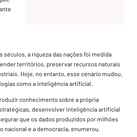
rante
 séculos, a riqueza das nações foi medida
ender territórios, preservar recursos naturais
triais. Hoje, no entanto, esse cenário mudou,
ias como a inteligência artificial.
produzir conhecimento sobre a própria
ratégicas, desenvolver inteligência artificial
segurar que os dados produzidos por milhões
to nacional e a democracia, enumerou.