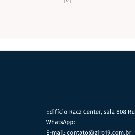
Edifício Racz Center, sala 808 R
WhatsApp:
E-mail:
contato@giro19.com.br