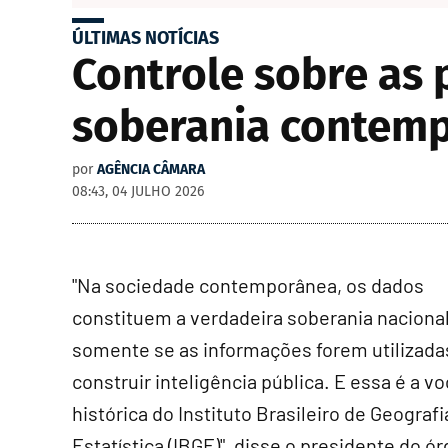
ÚLTIMAS NOTÍCIAS
Controle sobre as 
soberania contemp
por
AGÊNCIA CÂMARA
08:43, 04 JULHO 2026
"Na sociedade contemporânea, os dados
constituem a verdadeira soberania naciona
somente se as informações forem utilizada
construir inteligência pública. E essa é a v
histórica do Instituto Brasileiro de Geografi
Estatística (IBGE)", disse o presidente do ór