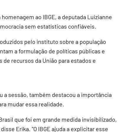
da homenagem ao IBGE, a deputada Luizianne
emocracia sem estatísticas confiáveis.
oduzidos pelo instituto sobre a população
entam a formulação de políticas públicas e
s de recursos da União para estados e
diu a sessão, também destacou a importância
ara mudar essa realidade.
rasil que foi em grande medida invisibilizado,
isse Erika. "O IBGE ajuda a explicitar esse