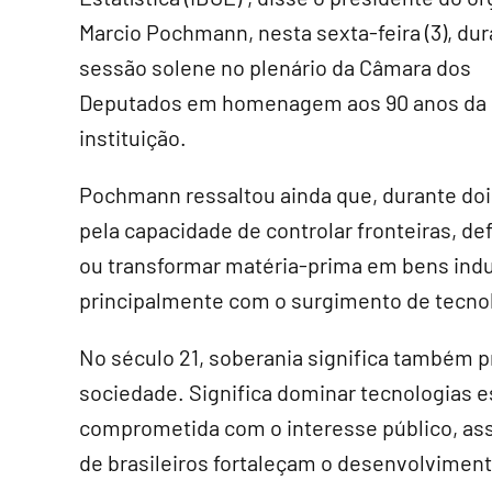
Marcio Pochmann, nesta sexta-feira (3), du
sessão solene no plenário da Câmara dos
Deputados em homenagem aos 90 anos da
instituição.
Pochmann ressaltou ainda que, durante dois
pela capacidade de controlar fronteiras, def
ou transformar matéria-prima em bens indus
principalmente com o surgimento de tecnolog
No século 21, soberania significa também 
sociedade. Significa dominar tecnologias est
comprometida com o interesse público, as
de brasileiros fortaleçam o desenvolvimen