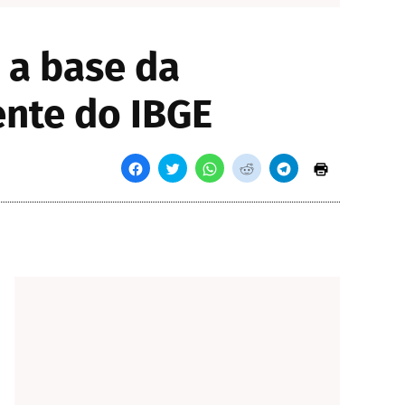
 a base da
ente do IBGE