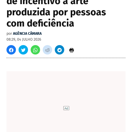
de incentivo à arte
produzida por pessoas
com deficiência
por
AGÊNCIA CÂMARA
08:29, 04 JULHO 2026