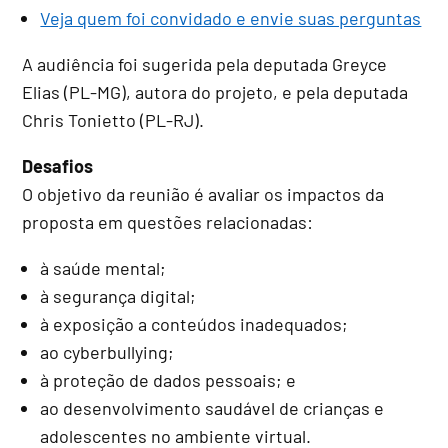
Veja quem foi convidado e envie suas perguntas
A audiência foi sugerida pela deputada Greyce
Elias (PL-MG), autora do projeto, e pela deputada
Chris Tonietto (PL-RJ).
Desafios
O objetivo da reunião é avaliar os impactos da
proposta em questões relacionadas:
à saúde mental;
à segurança digital;
à exposição a conteúdos inadequados;
ao cyberbullying;
à proteção de dados pessoais; e
ao desenvolvimento saudável de crianças e
adolescentes no ambiente virtual.