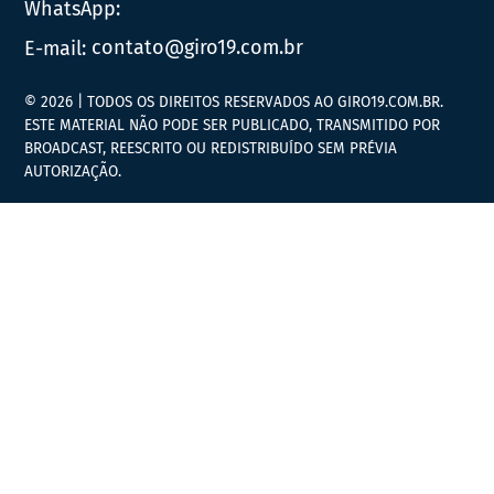
WhatsApp:
E-mail:
contato@giro19.com.br
© 2026 | TODOS OS DIREITOS RESERVADOS AO GIRO19.COM.BR.
ESTE MATERIAL NÃO PODE SER PUBLICADO, TRANSMITIDO POR
BROADCAST, REESCRITO OU REDISTRIBUÍDO SEM PRÉVIA
AUTORIZAÇÃO.