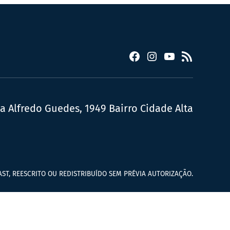
Facebook
Instagram
YouTube
RSS
ua Alfredo Guedes, 1949 Bairro Cidade Alta
ST, REESCRITO OU REDISTRIBUÍDO SEM PRÉVIA AUTORIZAÇÃO.