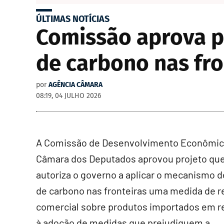
ÚLTIMAS NOTÍCIAS
Comissão aprova p
de carbono nas fro
por
AGÊNCIA CÂMARA
08:19, 04 JULHO 2026
A Comissão de Desenvolvimento Econômic
Câmara dos Deputados aprovou projeto qu
autoriza o governo a aplicar o mecanismo d
de carbono nas fronteiras uma medida de r
comercial sobre produtos importados em r
à adoção de medidas que prejudiquem a