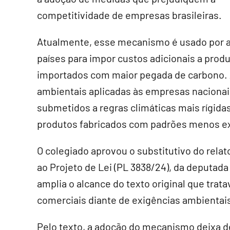
competitividade de empresas brasileiras.
Atualmente, esse mecanismo é usado por 
países para impor custos adicionais a prod
importados com maior pegada de carbono. 
ambientais aplicadas às empresas nacionai
submetidos a regras climáticas mais rígida
produtos fabricados com padrões menos e
O colegiado aprovou o
substitutivo
do relat
ao Projeto de Lei (PL 3838/24), da deputada
amplia o alcance do texto original que tra
comerciais diante de exigências ambientai
Pelo texto, a adoção do mecanismo deixa de