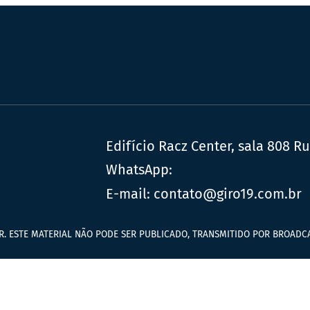
Edifício Racz Center, sala 808 R
WhatsApp:
E-mail:
contato@giro19.com.br
R. ESTE MATERIAL NÃO PODE SER PUBLICADO, TRANSMITIDO POR BROADCA