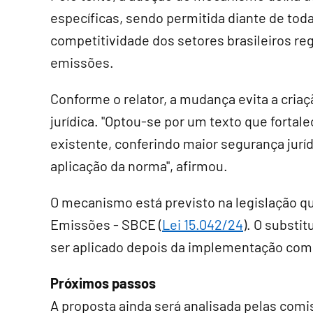
específicas, sendo permitida diante de tod
competitividade dos setores brasileiros r
emissões.
Conforme o relator, a mudança evita a cria
jurídica. "Optou-se por um texto que fortale
existente, conferindo maior segurança juríd
aplicação da norma", afirmou.
O mecanismo está previsto na legislação qu
Emissões - SBCE (
Lei 15.042/24
). O substi
ser aplicado depois da implementação com
Próximos passos
A proposta ainda será analisada pelas co