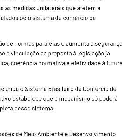
as as medidas unilaterais que afetem a
egulados pelo sistema de comércio de
ção de normas paralelas e aumenta a segurança
ce a vinculação da proposta à legislação já
ica, coerência normativa e efetividade à futura
e criou o Sistema Brasileiro de Comércio de
tutivo estabelece que o mecanismo só poderá
pleta desse sistema.
missões de Meio Ambiente e Desenvolvimento