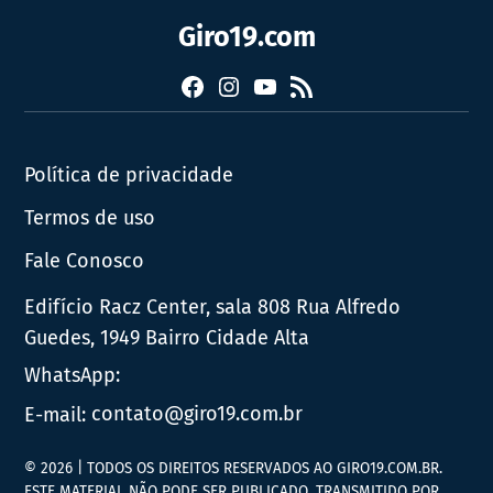
Giro19.com
Facebook
Instagram
YouTube
RSS
Política de privacidade
Termos de uso
Fale Conosco
Edifício Racz Center, sala 808 Rua Alfredo
Guedes, 1949 Bairro Cidade Alta
WhatsApp:
E-mail:
contato@giro19.com.br
© 2026 | TODOS OS DIREITOS RESERVADOS AO GIRO19.COM.BR.
ESTE MATERIAL NÃO PODE SER PUBLICADO, TRANSMITIDO POR