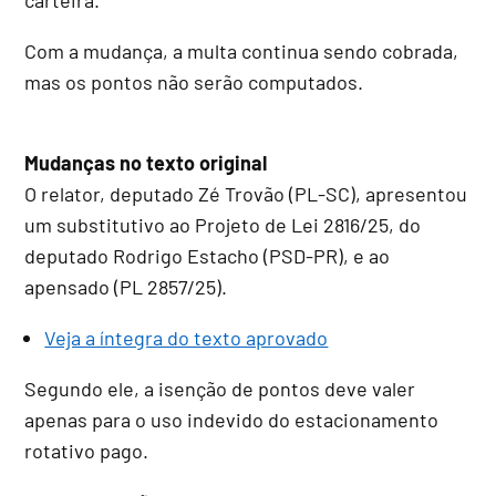
Com a mudança, a multa continua sendo cobrada,
mas os pontos não serão computados.
Mudanças no texto original
O relator, deputado Zé Trovão (PL-SC), apresentou
um
substitutivo
ao Projeto de Lei 2816/25, do
deputado Rodrigo Estacho (PSD-PR), e ao
apensado
(PL 2857/25).
Veja a íntegra do texto aprovado
Segundo ele, a isenção de pontos deve valer
apenas para o uso indevido do estacionamento
rotativo pago.