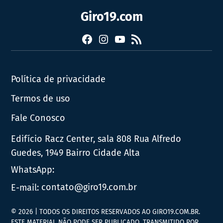
Giro19.com
Facebook
Instagram
YouTube
RSS
Política de privacidade
Termos de uso
Fale Conosco
Edifício Racz Center, sala 808 Rua Alfredo
Guedes, 1949 Bairro Cidade Alta
WhatsApp:
E-mail:
contato@giro19.com.br
© 2026 | TODOS OS DIREITOS RESERVADOS AO GIRO19.COM.BR.
ESTE MATERIAL NÃO PODE SER PUBLICADO, TRANSMITIDO POR