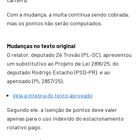
Com a mudança, a multa continua sendo cobrada,
mas os pontos não serão computados.
Mudanças no texto original
O relator, deputado Zé Trovão (PL-SC), apresentou
um
substitutivo
ao Projeto de Lei 2816/25, do
deputado Rodrigo Estacho (PSD-PR), e ao
apensado
(PL 2857/25).
Veja a íntegra do texto aprovado
Segundo ele, a isenção de pontos deve valer
apenas para o uso indevido do estacionamento
rotativo pago.