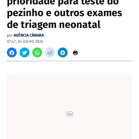
prioridade para teste do
pezinho e outros exames
de triagem neonatal
por
AGÊNCIA CÂMARA
07:47, 04 JULHO 2026