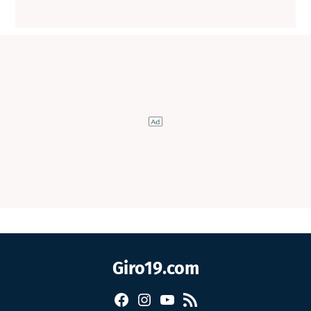
Giro19.com
Facebook
Instagram
YouTube
RSS