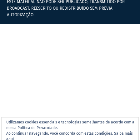
ESTE MATERIAL NÃO PODE SER PUBLICADO, TRANSMITIDO POR
BROADCAST, REESCRITO OU REDISTRIBUÍDO SEM PRÉVIA
AUTORIZAÇÃO.
Utilizamos cookies essenciais e tecnologias semelhantes de acordo com a
nossa Política de Privacidade.
Ao continuar navegando, você concorda com estas condições.
Saiba mais
aqui