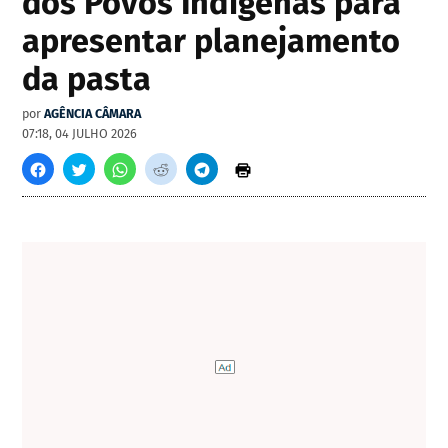
dos Povos Indígenas para
apresentar planejamento
da pasta
por
AGÊNCIA CÂMARA
07:18, 04 JULHO 2026