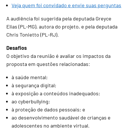
Veja quem foi convidado e envie suas perguntas
A audiência foi sugerida pela deputada Greyce
Elias (PL-MG), autora do projeto, e pela deputada
Chris Tonietto (PL-RJ).
Desafios
O objetivo da reunião é avaliar os impactos da
proposta em questões relacionadas:
à saúde mental;
à segurança digital;
à exposição a conteúdos inadequados;
ao cyberbullying;
à proteção de dados pessoais; e
ao desenvolvimento saudável de crianças e
adolescentes no ambiente virtual.