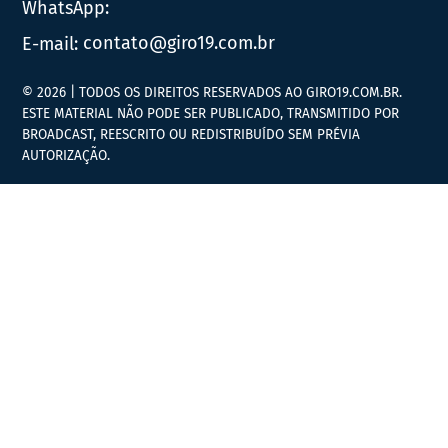
WhatsApp:
E-mail:
contato@giro19.com.br
© 2026 | TODOS OS DIREITOS RESERVADOS AO GIRO19.COM.BR.
ESTE MATERIAL NÃO PODE SER PUBLICADO, TRANSMITIDO POR
BROADCAST, REESCRITO OU REDISTRIBUÍDO SEM PRÉVIA
AUTORIZAÇÃO.