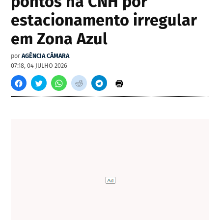
pontos na CNH por
estacionamento irregular
em Zona Azul
por
AGÊNCIA CÂMARA
07:18, 04 JULHO 2026