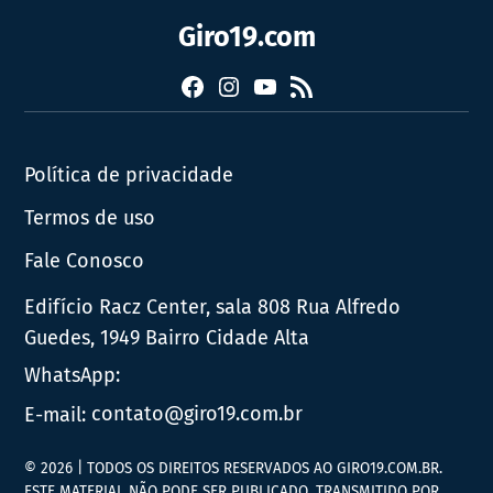
Giro19.com
Facebook
Instagram
YouTube
RSS
Política de privacidade
Termos de uso
Fale Conosco
Edifício Racz Center, sala 808 Rua Alfredo
Guedes, 1949 Bairro Cidade Alta
WhatsApp:
E-mail:
contato@giro19.com.br
© 2026 | TODOS OS DIREITOS RESERVADOS AO GIRO19.COM.BR.
ESTE MATERIAL NÃO PODE SER PUBLICADO, TRANSMITIDO POR