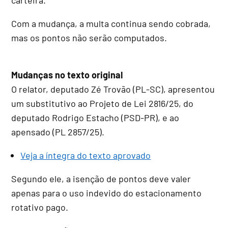
Com a mudança, a multa continua sendo cobrada,
mas os pontos não serão computados.
Mudanças no texto original
O relator, deputado Zé Trovão (PL-SC), apresentou
um
substitutivo
ao Projeto de Lei 2816/25, do
deputado Rodrigo Estacho (PSD-PR), e ao
apensado
(PL 2857/25).
Veja a íntegra do texto aprovado
Segundo ele, a isenção de pontos deve valer
apenas para o uso indevido do estacionamento
rotativo pago.