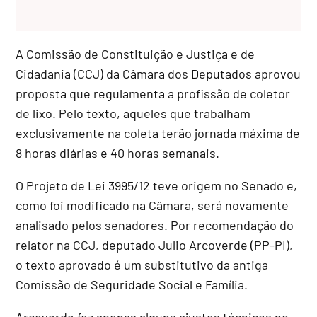
A Comissão de Constituição e Justiça e de
Cidadania (CCJ) da Câmara dos Deputados aprovou
proposta que regulamenta a profissão de coletor
de lixo. Pelo texto, aqueles que trabalham
exclusivamente na coleta terão jornada máxima de
8 horas diárias e 40 horas semanais.
O Projeto de Lei 3995/12 teve origem no Senado e,
como foi modificado na Câmara, será novamente
analisado pelos senadores. Por recomendação do
relator na CCJ, deputado Julio Arcoverde (PP-PI),
o texto aprovado é um
substitutivo
da antiga
Comissão de Seguridade Social e Família.
Arcoverde fez apenas alguns ajustes técnicos no