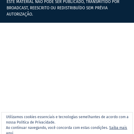
ESTE MATERIAL NÃO PODE SER PUBLICADO, TRANSMITIDO POR
BROADCAST, REESCRITO OU REDISTRIBUÍDO SEM PRÉVIA
AUTORIZAÇÃO.
Utilizamos cookies essenciais e tecnologias semelhantes de acordo com a
nossa Política de Privacidade.
Ao continuar navegando, você concorda com estas condições.
Saiba mais
aqui