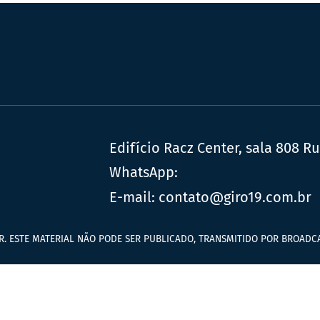
Edifício Racz Center, sala 808 R
WhatsApp:
E-mail:
contato@giro19.com.br
R. ESTE MATERIAL NÃO PODE SER PUBLICADO, TRANSMITIDO POR BROADCA