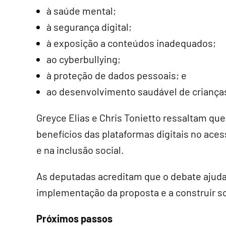
à saúde mental;
à segurança digital;
à exposição a conteúdos inadequados;
ao cyberbullying;
à proteção de dados pessoais; e
ao desenvolvimento saudável de crianças
Greyce Elias e Chris Tonietto ressaltam qu
benefícios das plataformas digitais no ace
e na inclusão social.
As deputadas acreditam que o debate ajudará
implementação da proposta e a construir so
Próximos passos