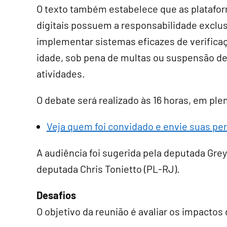
O texto também estabelece que as platafo
digitais possuem a responsabilidade exclus
implementar sistemas eficazes de verifica
idade, sob pena de multas ou suspensão d
atividades.
O debate será realizado às 16 horas, em plená
Veja quem foi convidado e envie suas pe
A audiência foi sugerida pela deputada Greyc
deputada Chris Tonietto (PL-RJ).
Desafios
O objetivo da reunião é avaliar os impacto