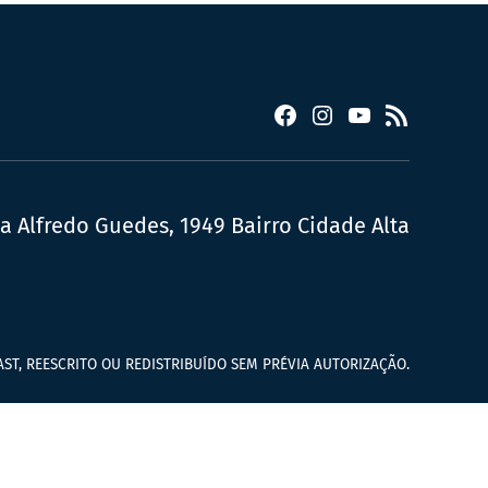
Facebook
Instagram
YouTube
RSS
ua Alfredo Guedes, 1949 Bairro Cidade Alta
ST, REESCRITO OU REDISTRIBUÍDO SEM PRÉVIA AUTORIZAÇÃO.