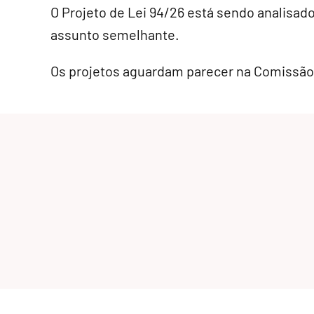
O Projeto de Lei 94/26 está sendo analisad
assunto semelhante.
Os projetos aguardam parecer na Comissã