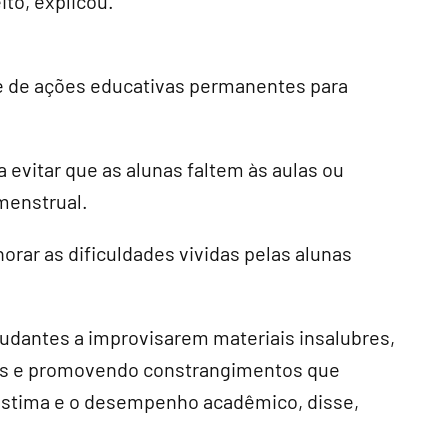
ito, explicou.
ade de ações educativas permanentes para
 evitar que as alunas faltem às aulas ou
menstrual.
orar as dificuldades vividas pelas alunas
udantes a improvisarem materiais insalubres,
ais e promovendo constrangimentos que
estima e o desempenho acadêmico, disse,