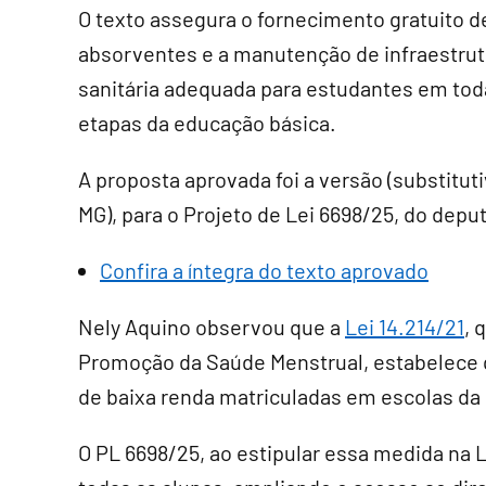
O texto assegura o fornecimento gratuito d
absorventes e a manutenção de infraestrut
sanitária adequada para estudantes em tod
etapas da educação básica.
A proposta aprovada foi a versão (
substitut
MG), para o Projeto de Lei 6698/25, do de
Confira a íntegra do texto aprovado
Nely Aquino observou que a
Lei 14.214/21
, 
Promoção da Saúde Menstrual, estabelece q
de baixa renda matriculadas em escolas da 
O PL 6698/25, ao estipular essa medida na L