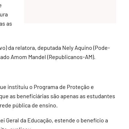
e
ura
as as
ivo
) da relatora, deputada Nely Aquino (Pode-
putado Amom Mandel (Republicanos-AM).
que instituiu o Programa de Proteção e
ue as beneficiárias são apenas as estudantes
rede pública de ensino.
ei Geral da Educação, estende o benefício a