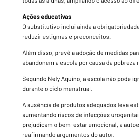
todas as alunas, ampliando o acesso ao dire
Ações educativas
O substitutivo inclui ainda a obrigatoried
reduzir estigmas e preconceitos.
Além disso, prevê a adoção de medidas para
abandonem a escola por causa da pobreza 
Segundo Nely Aquino, a escola não pode ign
durante o ciclo menstrual.
A ausência de produtos adequados leva est
aumentando riscos de infecções urogenit
prejudicam o bem-estar emocional, a auto
reafirmando argumentos do autor.