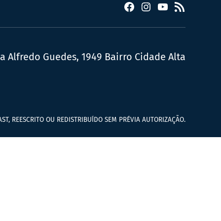
Facebook
Instagram
YouTube
RSS
ua Alfredo Guedes, 1949 Bairro Cidade Alta
ST, REESCRITO OU REDISTRIBUÍDO SEM PRÉVIA AUTORIZAÇÃO.