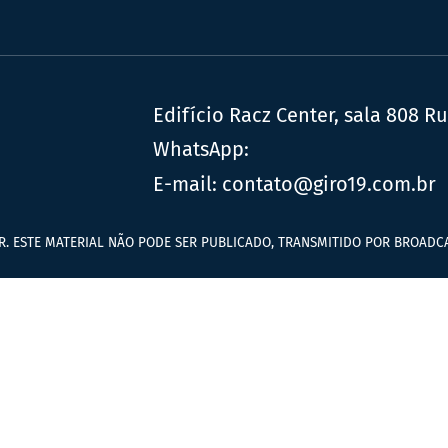
Edifício Racz Center, sala 808 R
WhatsApp:
E-mail:
contato@giro19.com.br
R. ESTE MATERIAL NÃO PODE SER PUBLICADO, TRANSMITIDO POR BROADCA