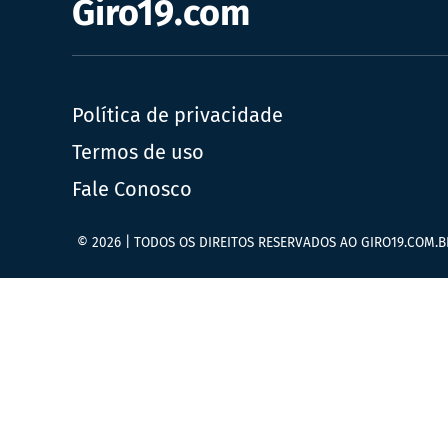
Giro19.com
Política de privacidade
Termos de uso
Fale Conosco
© 2026 | TODOS OS DIREITOS RESERVADOS AO GIRO19.COM.B