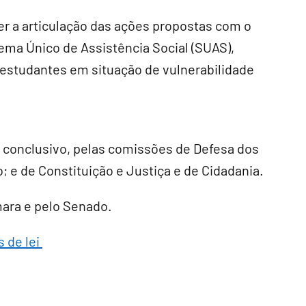
ever a articulação das ações propostas com o
ema Único de Assistência Social (SUAS),
 estudantes em situação de vulnerabilidade
r conclusivo
, pelas comissões de Defesa dos
o; e de Constituição e Justiça e de Cidadania.
âmara e pelo Senado.
s de lei