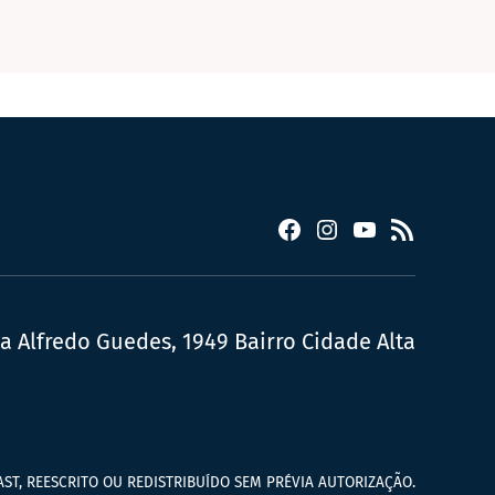
Facebook
Instagram
YouTube
RSS
ua Alfredo Guedes, 1949 Bairro Cidade Alta
ST, REESCRITO OU REDISTRIBUÍDO SEM PRÉVIA AUTORIZAÇÃO.