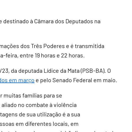
te destinado à Câmara dos Deputados na
ormações dos Três Poderes e é transmitida
-feira, entre 19 horas e 22 horas.
/23, da deputada Lídice da Mata (PSB-BA). O
ados em março
e pelo Senado Federal em maio.
or muitas famílias para se
 aliado no combate à violência
tagens de sua utilização é a sua
ssoas em diferentes locais, em