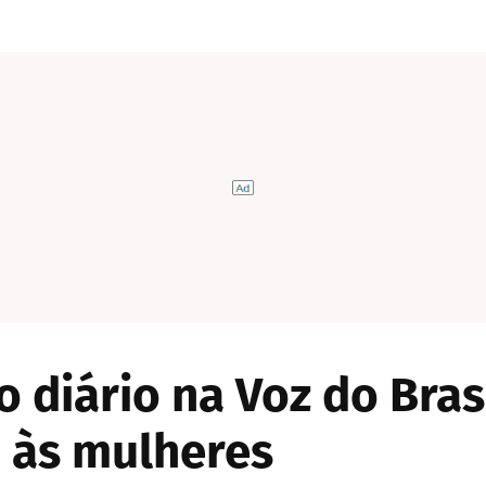
o diário na Voz do Bras
o às mulheres