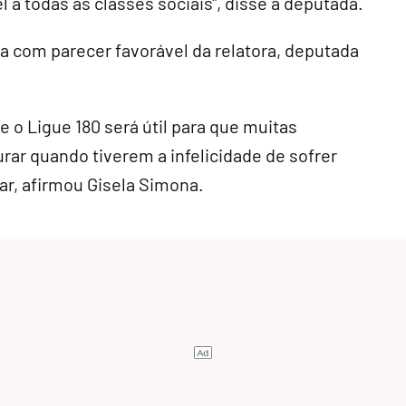
 a todas as classes sociais", disse a deputada.
ra com parecer favorável da relatora, deputada
o Ligue 180 será útil para que muitas
rar quando tiverem a infelicidade de sofrer
ar, afirmou Gisela Simona.