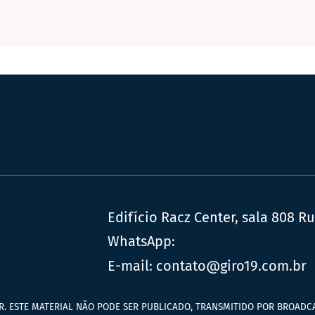
Edifício Racz Center, sala 808 R
WhatsApp:
E-mail:
contato@giro19.com.br
R. ESTE MATERIAL NÃO PODE SER PUBLICADO, TRANSMITIDO POR BROADCA