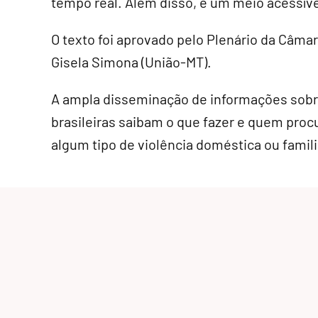
tempo real. Além disso, é um meio acessível
O texto foi aprovado pelo Plenário da Câma
Gisela Simona (União-MT).
A ampla disseminação de informações sobre 
brasileiras saibam o que fazer e quem procu
algum tipo de violência doméstica ou famili