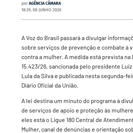
por
AGÊNCIA CÂMARA
18:39, 08 JUNHO 2026
A Voz do Brasil passará a divulgar informaç
sobre serviços de prevenção e combate à v
contra a mulher. A medida está prevista na 
15.423/26, sancionada pelo presidente Luiz
Lula da Silva e publicada nesta segunda-feir
Diário Oficial da União.
A lei destina um minuto do programa à div
de serviços de apoio e proteção às mulhere
eles está o Ligue 180 Central de Atendimen
Mulher, canal de denúncias e orientação sobr