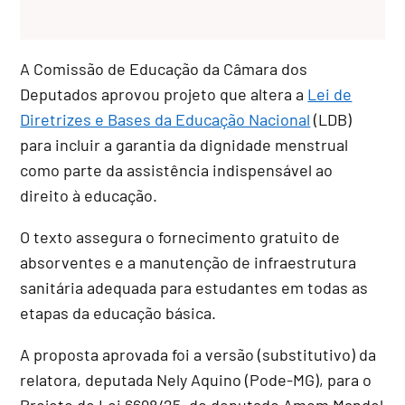
A Comissão de Educação da Câmara dos
Deputados aprovou projeto que altera a
Lei de
Diretrizes e Bases da Educação Nacional
(LDB)
para incluir a garantia da dignidade menstrual
como parte da assistência indispensável ao
direito à educação.
O texto assegura o fornecimento gratuito de
absorventes e a manutenção de infraestrutura
sanitária adequada para estudantes em todas as
etapas da educação básica.
A proposta aprovada foi a versão (
substitutivo
) da
relatora, deputada Nely Aquino (Pode-MG), para o
Projeto de Lei 6698/25, do deputado Amom Mandel