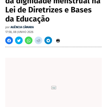
da dignidade menstrual na
Lei de Diretrizes e Bases
da Educação
por
AGÊNCIA CÂMARA
17:58, 08 JUNHO 2026