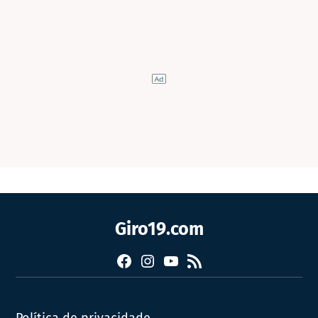
Giro19.com
Facebook
Instagram
YouTube
RSS
Política de privacidade