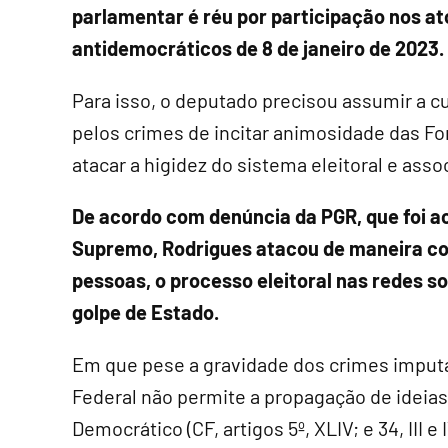
parlamentar é réu por participação nos at
antidemocráticos de 8 de janeiro de 2023.
Para isso, o deputado precisou assumir a c
pelos crimes de incitar animosidade das Fo
atacar a higidez do sistema eleitoral e ass
De acordo com denúncia da PGR, que foi a
Supremo, Rodrigues atacou de maneira co
pessoas, o processo eleitoral nas redes so
golpe de Estado.
Em que pese a gravidade dos crimes imputa
Federal não permite a propagação de ideias
Democrático (CF, artigos 5º, XLIV; e 34, III 