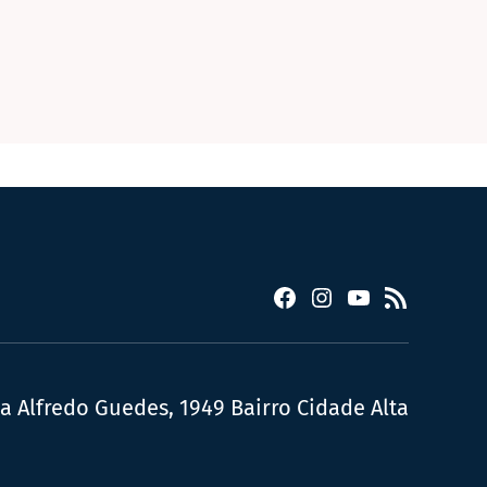
Facebook
Instagram
YouTube
RSS
ua Alfredo Guedes, 1949 Bairro Cidade Alta