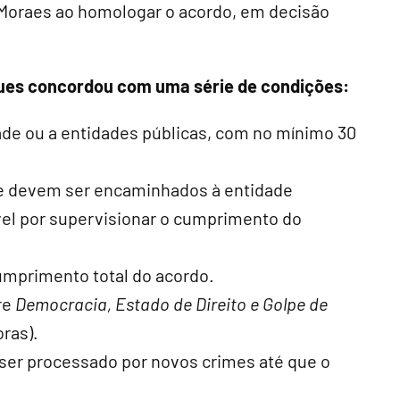
 Moraes ao homologar o acordo, em decisão
gues concordou com uma série de condições:
ade ou a entidades públicas, com no mínimo 30
que devem ser encaminhados à entidade
vel por supervisionar o cumprimento do
cumprimento total do acordo.
re
Democracia, Estado de Direito e Golpe de
oras).
 ser processado por novos crimes até que o