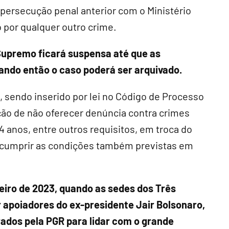
 persecução penal anterior com o Ministério
 por qualquer outro crime.
Supremo ficará suspensa até que as
ndo então o caso poderá ser arquivado.
 sendo inserido por lei no Código de Processo
pção de não oferecer denúncia contra crimes
4 anos, entre outros requisitos, em troca do
 e cumprir as condições também previstas em
neiro de 2023, quando as sedes dos Três
 apoiadores do ex-presidente Jair Bolsonaro,
dos pela PGR para lidar com o grande