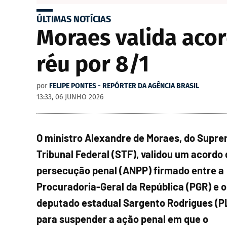
ÚLTIMAS NOTÍCIAS
Moraes valida aco
réu por 8/1
por
FELIPE PONTES - REPÓRTER DA AGÊNCIA BRASIL
13:33, 06 JUNHO 2026
O ministro Alexandre de Moraes, do Supr
Tribunal Federal (STF), validou um acordo
persecução penal (ANPP) firmado entre a
Procuradoria-Geral da República (PGR) e o
deputado estadual Sargento Rodrigues (P
para suspender a ação penal em que o