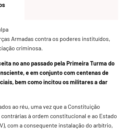
os
ulpa
rças Armadas contra os poderes instituídos,
ociação criminosa.
ceita no ano passado pela Primeira Turma do
nsciente, e em conjunto com centenas de
ciais, bem como incitou os militares a dar
dos ao réu, uma vez que a Constituição
 contrárias à ordem constitucional e ao Estado
e IV), com a consequente instalação do arbítrio,