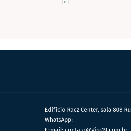
Edifício Racz Center, sala 808 R
WhatsApp:
E-mail:
contato@giro19.com.br