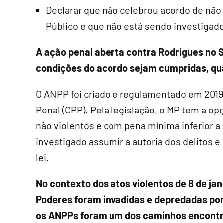
Declarar que não celebrou acordo de não
Público e que não está sendo investigado
A ação penal aberta contra Rodrigues no 
condições do acordo sejam cumpridas, qua
O ANPP foi criado e regulamentado em 2019,
Penal (CPP). Pela legislação, o MP tem a o
não violentos e com pena mínima inferior a 
investigado assumir a autoria dos delitos
lei.
No contexto dos atos violentos de 8 de ja
Poderes foram invadidas e depredadas por
os ANPPs foram um dos caminhos encontra