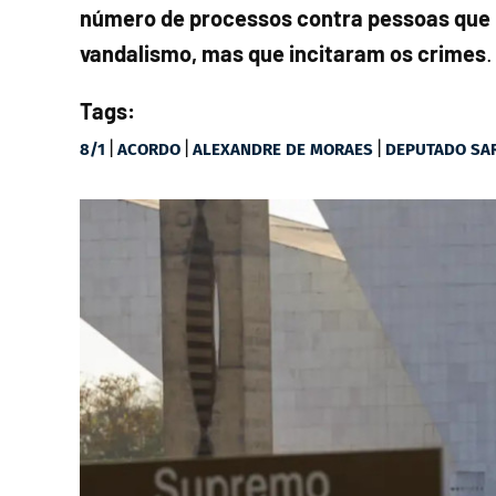
número de processos contra pessoas que n
vandalismo, mas que incitaram os crimes
.
Tags:
|
|
|
8/1
ACORDO
ALEXANDRE DE MORAES
DEPUTADO SA