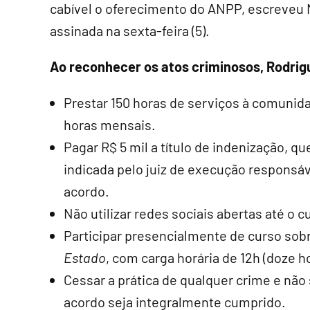
cabível o oferecimento do ANPP, escreveu
assinada na sexta-feira (5).
Ao reconhecer os atos criminosos, Rodri
Prestar 150 horas de serviços à comunid
horas mensais.
Pagar R$ 5 mil a título de indenização, 
indicada pelo juiz de execução responsá
acordo.
Não utilizar redes sociais abertas até o 
Participar presencialmente de curso sob
Estado
, com carga horária de 12h (doze h
Cessar a prática de qualquer crime e não
acordo seja integralmente cumprido.