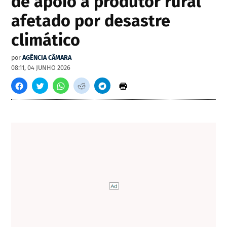
de apoio a produtor rural
afetado por desastre
climático
por
AGÊNCIA CÂMARA
08:11, 04 JUNHO 2026