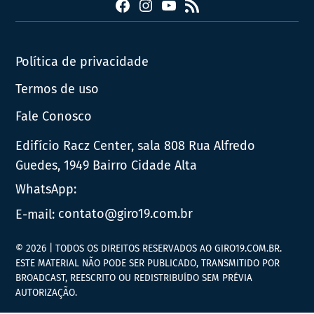
Facebook
Instagram
YouTube
RSS
Política de privacidade
Termos de uso
Fale Conosco
Edifício Racz Center, sala 808 Rua Alfredo
Guedes, 1949 Bairro Cidade Alta
WhatsApp:
E-mail:
contato@giro19.com.br
© 2026 | TODOS OS DIREITOS RESERVADOS AO GIRO19.COM.BR.
ESTE MATERIAL NÃO PODE SER PUBLICADO, TRANSMITIDO POR
BROADCAST, REESCRITO OU REDISTRIBUÍDO SEM PRÉVIA
AUTORIZAÇÃO.