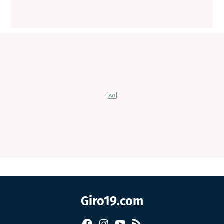
Giro19.com