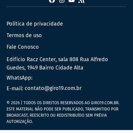
Facebook
Instagram
YouTube
RSS
Política de privacidade
Termos de uso
Fale Conosco
Edifício Racz Center, sala 808 Rua Alfredo
Guedes, 1949 Bairro Cidade Alta
WhatsApp:
E-mail:
contato@giro19.com.br
© 2026 | TODOS OS DIREITOS RESERVADOS AO GIRO19.COM.BR.
ESTE MATERIAL NÃO PODE SER PUBLICADO, TRANSMITIDO POR
BROADCAST, REESCRITO OU REDISTRIBUÍDO SEM PRÉVIA
AUTORIZAÇÃO.