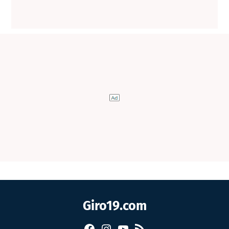
Giro19.com