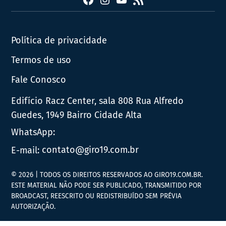
Facebook
Instagram
YouTube
RSS
Política de privacidade
Termos de uso
Fale Conosco
Edifício Racz Center, sala 808 Rua Alfredo
Guedes, 1949 Bairro Cidade Alta
WhatsApp:
E-mail:
contato@giro19.com.br
© 2026 | TODOS OS DIREITOS RESERVADOS AO GIRO19.COM.BR.
ESTE MATERIAL NÃO PODE SER PUBLICADO, TRANSMITIDO POR
BROADCAST, REESCRITO OU REDISTRIBUÍDO SEM PRÉVIA
AUTORIZAÇÃO.