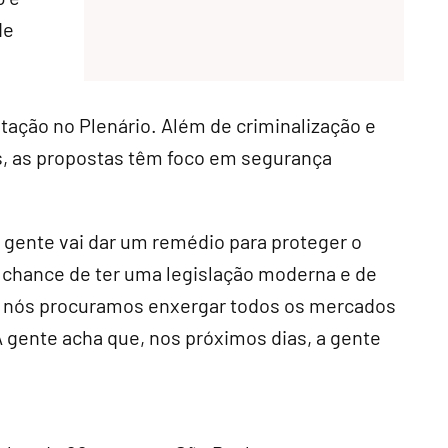
de
tação no Plenário. Além de criminalização e
s, as propostas têm foco em segurança
 a gente vai dar um remédio para proteger o
 chance de ter uma legislação moderna e de
ue nós procuramos enxergar todos os mercados
gente acha que, nos próximos dias, a gente