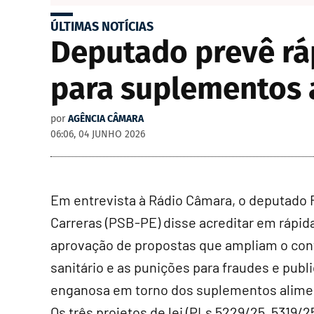
ÚLTIMAS NOTÍCIAS
Deputado prevê ráp
para suplementos 
por
AGÊNCIA CÂMARA
06:06, 04 JUNHO 2026
Em entrevista à Rádio Câmara, o deputado 
Carreras (PSB-PE) disse acreditar em rápid
aprovação de propostas que ampliam o con
sanitário e as punições para fraudes e publ
enganosa em torno dos suplementos alime
Os três projetos de lei (PLs 5229/25, 5319/2