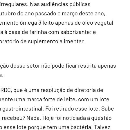
irregulares. Nas audiências públicas
outubro do ano passado e março deste ano,
lemento ômega 3 feito apenas de óleo vegetal
a à base de farinha com saborizante; e
oratório de suplemento alimentar.
o desse setor não pode ficar restrita apenas
e.
 RDC, que é uma resolução de diretoria de
mente uma marca forte de leite, com um lote
astrointestinal. Foi retirado esse lote. Sabe
 recebeu? Nada. Hoje foi noticiada a questão
o esse lote porque tem uma bactéria. Talvez