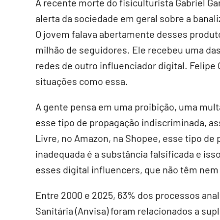
A recente morte do fisiculturista Gabriel G
alerta da sociedade em geral sobre a banal
O jovem falava abertamente desses produto
milhão de seguidores. Ele recebeu uma das
redes de outro influenciador digital. Feli
situações como essa.
A gente pensa em uma proibição, uma multa,
esse tipo de propagação indiscriminada, a
Livre, no Amazon, na Shopee, esse tipo de
inadequada é a substância falsificada e iss
esses digital influencers, que não têm ne
Entre 2000 e 2025, 63% dos processos anali
Sanitária (Anvisa) foram relacionados a su