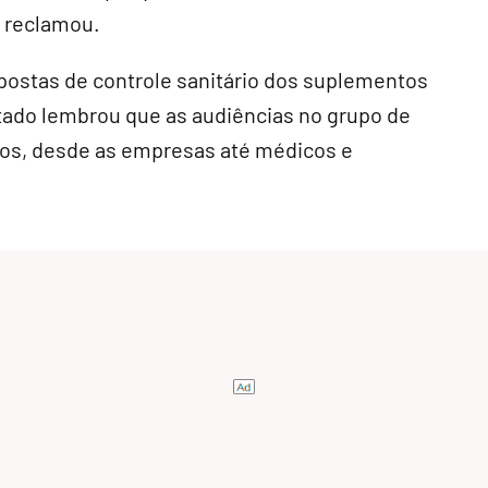
, reclamou.
opostas de controle sanitário dos suplementos
tado lembrou que as audiências no grupo de
dos, desde as empresas até médicos e