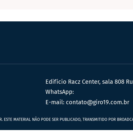
Edifício Racz Center, sala 808 R
WhatsApp:
E-mail:
contato@giro19.com.br
R. ESTE MATERIAL NÃO PODE SER PUBLICADO, TRANSMITIDO POR BROADCA