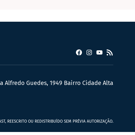
Facebook
Instagram
YouTube
RSS
ua Alfredo Guedes, 1949 Bairro Cidade Alta
ST, REESCRITO OU REDISTRIBUÍDO SEM PRÉVIA AUTORIZAÇÃO.