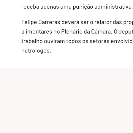
receba apenas uma punição administrativa
Felipe Carreras deverá ser o relator das pr
alimentares no Plenário da Câmara. O depu
trabalho ouviram todos os setores envolvi
nutrólogos.