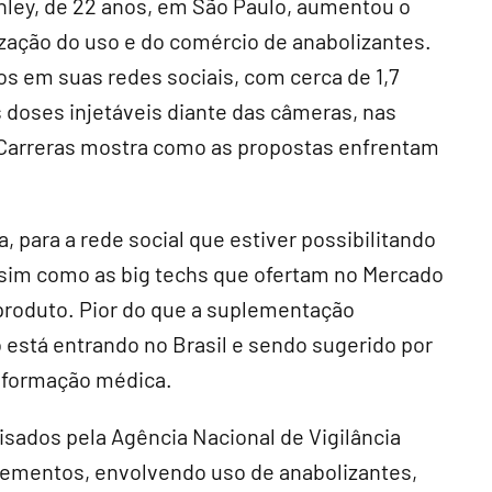
anley, de 22 anos, em São Paulo, aumentou o
ização do uso e do comércio de anabolizantes.
s em suas redes sociais, com cerca de 1,7
 doses injetáveis diante das câmeras, nas
pe Carreras mostra como as propostas enfrentam
 para a rede social que estiver possibilitando
ssim como as big techs que ofertam no Mercado
 produto. Pior do que a suplementação
o está entrando no Brasil e sendo sugerido por
m formação médica.
sados pela Agência Nacional de Vigilância
plementos, envolvendo uso de anabolizantes,