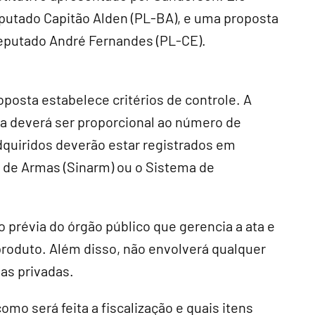
deputado Capitão Alden (PL-BA), e uma proposta
deputado André Fernandes (PL-CE).
oposta estabelece critérios de controle. A
a deverá ser proporcional ao número de
dquiridos deverão estar registrados em
l de Armas (Sinarm) ou o Sistema de
prévia do órgão público que gerencia a ata e
produto. Além disso, não envolverá qualquer
as privadas.
omo será feita a fiscalização e quais itens