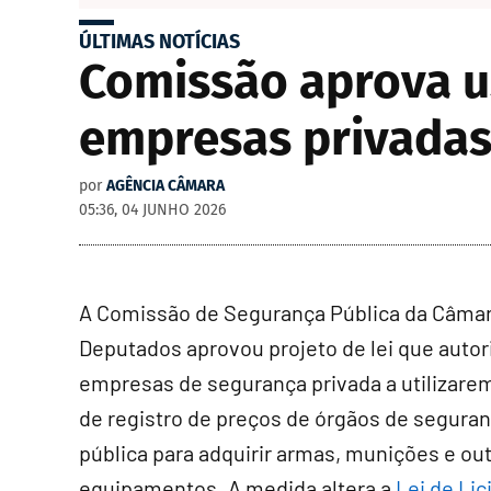
ÚLTIMAS NOTÍCIAS
Comissão aprova u
empresas privadas
por
AGÊNCIA CÂMARA
05:36, 04 JUNHO 2026
A Comissão de Segurança Pública da Câma
Deputados aprovou projeto de lei que autor
empresas de segurança privada a utilizarem
de registro de preços de órgãos de segura
pública para adquirir armas, munições e ou
equipamentos. A medida altera a
Lei de Lic