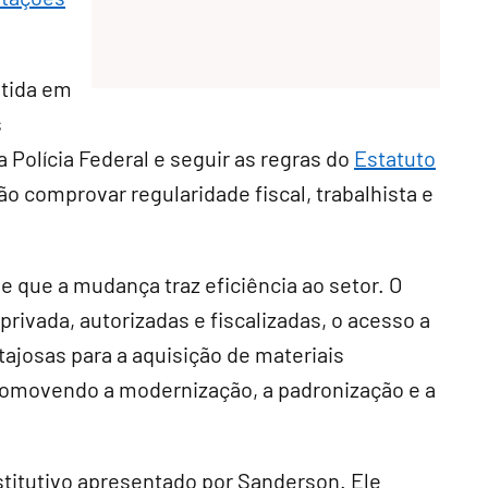
itida em
s
 Polícia Federal e seguir as regras do
Estatuto
ão comprovar regularidade fiscal, trabalhista e
e que a mudança traz eficiência ao setor. O
rivada, autorizadas e fiscalizadas, o acesso a
ajosas para a aquisição de materiais
promovendo a modernização, a padronização e a
titutivo
apresentado por Sanderson. Ele