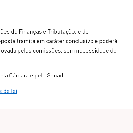
sões de Finanças e Tributação; e de
roposta tramita em
caráter conclusivo
e poderá
provada pelas comissões, sem necessidade de
 pela Câmara e pelo Senado.
 de lei