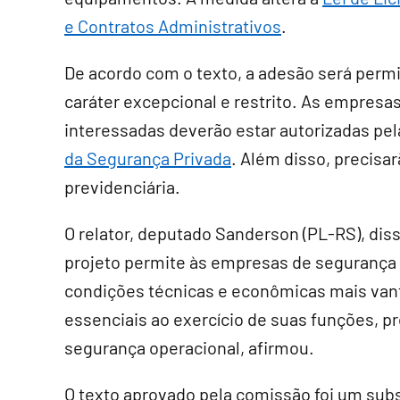
e Contratos Administrativos
.
De acordo com o texto, a adesão será perm
caráter excepcional e restrito. As empresa
interessadas deverão estar autorizadas pela
da Segurança Privada
. Além disso, precisar
previdenciária.
O relator, deputado Sanderson (PL-RS), diss
projeto permite às empresas de segurança p
condições técnicas e econômicas mais vant
essenciais ao exercício de suas funções, 
segurança operacional, afirmou.
O texto aprovado pela comissão foi um
subs