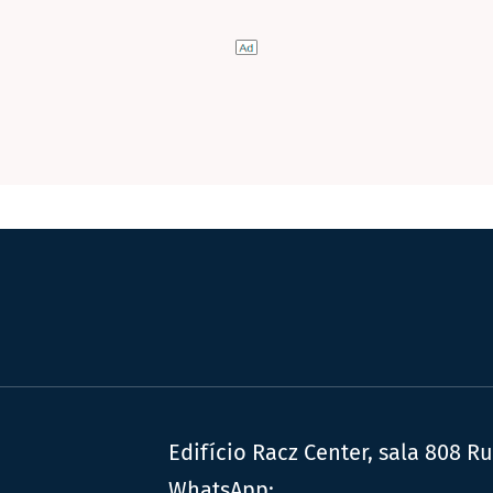
Edifício Racz Center, sala 808 R
WhatsApp: