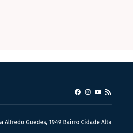
Facebook
Instagram
YouTube
RSS
ua Alfredo Guedes, 1949 Bairro Cidade Alta