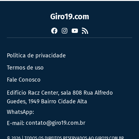
Giro19.com
Facebook
Instagram
YouTube
RSS
Política de privacidade
Termos de uso
Fale Conosco
Edifício Racz Center, sala 808 Rua Alfredo
Guedes, 1949 Bairro Cidade Alta
WhatsApp:
E-mail:
contato@giro19.com.br
© 2026 | TODOS OS DIREITOS RESERVADOS AO GIRO19.COM.BR.