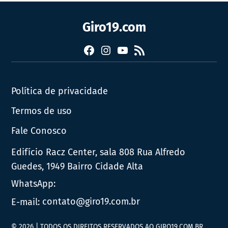
Giro19.com
Facebook
Instagram
YouTube
RSS
Política de privacidade
Termos de uso
Fale Conosco
Edifício Racz Center, sala 808 Rua Alfredo
Guedes, 1949 Bairro Cidade Alta
WhatsApp:
E-mail:
contato@giro19.com.br
© 2026 | TODOS OS DIREITOS RESERVADOS AO GIRO19.COM.BR.