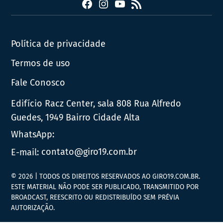
Facebook
Instagram
YouTube
RSS
Política de privacidade
Termos de uso
Fale Conosco
Edifício Racz Center, sala 808 Rua Alfredo
Guedes, 1949 Bairro Cidade Alta
WhatsApp:
E-mail:
contato@giro19.com.br
© 2026 | TODOS OS DIREITOS RESERVADOS AO GIRO19.COM.BR.
ESTE MATERIAL NÃO PODE SER PUBLICADO, TRANSMITIDO POR
BROADCAST, REESCRITO OU REDISTRIBUÍDO SEM PRÉVIA
AUTORIZAÇÃO.