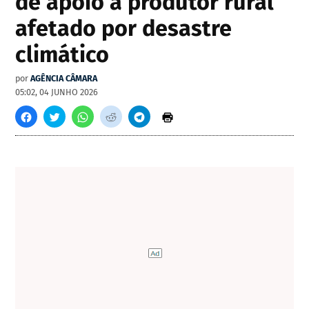
de apoio a produtor rural
afetado por desastre
climático
por
AGÊNCIA CÂMARA
05:02, 04 JUNHO 2026