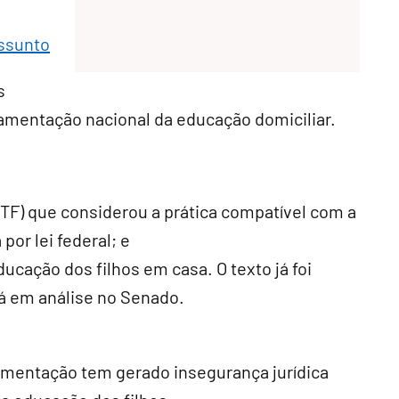
assunto
s
ulamentação nacional da educação domiciliar.
TF) que considerou a prática compatível com a
por lei federal; e
ducação dos filhos em casa. O texto já foi
á em análise no Senado.
ulamentação tem gerado insegurança jurídica