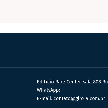
Edifício Racz Center, sala 808 R
WhatsApp:
E-mail:
contato@giro19.com.br