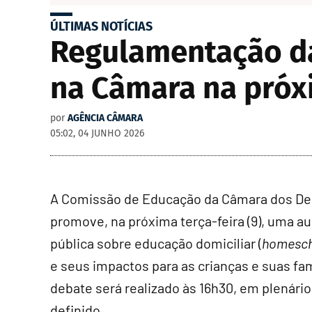
ÚLTIMAS NOTÍCIAS
Regulamentação da
na Câmara na pró
por
AGÊNCIA CÂMARA
05:02, 04 JUNHO 2026
A Comissão de Educação da Câmara dos D
promove, na próxima terça-feira (9), uma a
pública sobre educação domiciliar (
homesch
e seus impactos para as crianças e suas fam
debate será realizado às 16h30, em plenário
definido.