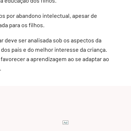
a educação dos filhos.
os por abandono intelectual, apesar de
da para os filhos.
r deve ser analisada sob os aspectos da
dos pais e do melhor interesse da criança.
 favorecer a aprendizagem ao se adaptar ao
.