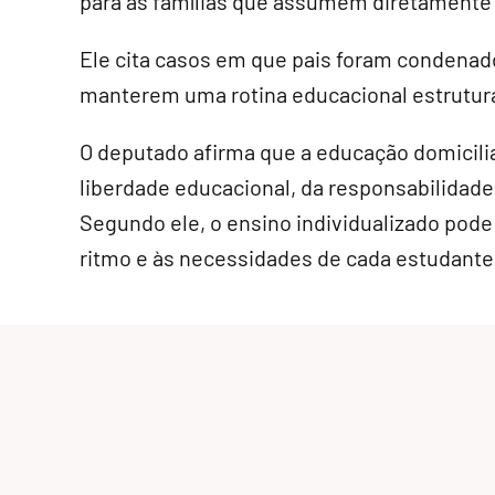
para as famílias que assumem diretamente 
Ele cita casos em que pais foram condenad
manterem uma rotina educacional estrutura
O deputado afirma que a educação domicilia
liberdade educacional, da responsabilidade 
Segundo ele, o ensino individualizado pode
ritmo e às necessidades de cada estudante