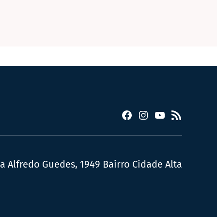
Facebook
Instagram
YouTube
RSS
ua Alfredo Guedes, 1949 Bairro Cidade Alta