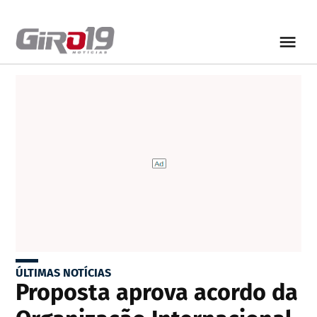
ÚLTIMAS NOTÍCIAS
Proposta aprova acordo da