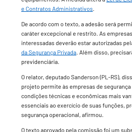
e Contratos Administrativos
.
De acordo com o texto, a adesão será perm
caráter excepcional e restrito. As empresa
interessadas deverão estar autorizadas pela
da Segurança Privada
. Além disso, precisar
previdenciária.
O relator, deputado Sanderson (PL-RS), diss
projeto permite às empresas de segurança p
condições técnicas e econômicas mais vant
essenciais ao exercício de suas funções, 
segurança operacional, afirmou.
O texto aprovado pela comissão foi um
subs