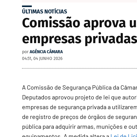
ÚLTIMAS NOTÍCIAS
Comissão aprova u
empresas privadas
por
AGÊNCIA CÂMARA
04:51, 04 JUNHO 2026
A Comissão de Segurança Pública da Câma
Deputados aprovou projeto de lei que autor
empresas de segurança privada a utilizarem
de registro de preços de órgãos de segura
pública para adquirir armas, munições e ou
equipamentos. A medida altera a
Lei de Lic