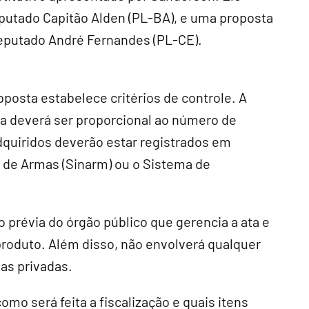
deputado Capitão Alden (PL-BA), e uma proposta
deputado André Fernandes (PL-CE).
oposta estabelece critérios de controle. A
a deverá ser proporcional ao número de
dquiridos deverão estar registrados em
l de Armas (Sinarm) ou o Sistema de
prévia do órgão público que gerencia a ata e
produto. Além disso, não envolverá qualquer
as privadas.
omo será feita a fiscalização e quais itens