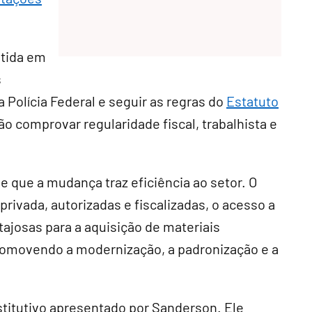
itida em
s
 Polícia Federal e seguir as regras do
Estatuto
ão comprovar regularidade fiscal, trabalhista e
e que a mudança traz eficiência ao setor. O
rivada, autorizadas e fiscalizadas, o acesso a
ajosas para a aquisição de materiais
promovendo a modernização, a padronização e a
titutivo
apresentado por Sanderson. Ele