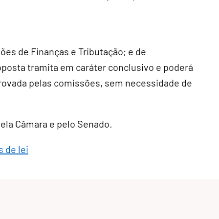
sões de Finanças e Tributação; e de
roposta tramita em
caráter conclusivo
e poderá
provada pelas comissões, sem necessidade de
 pela Câmara e pelo Senado.
 de lei