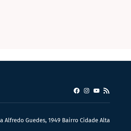
Facebook
Instagram
YouTube
RSS
ua Alfredo Guedes, 1949 Bairro Cidade Alta