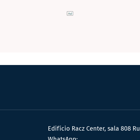
Edifício Racz Center, sala 808 R
WhatsApp: