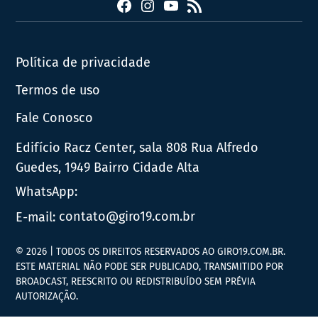
Facebook
Instagram
YouTube
RSS
Política de privacidade
Termos de uso
Fale Conosco
Edifício Racz Center, sala 808 Rua Alfredo
Guedes, 1949 Bairro Cidade Alta
WhatsApp:
E-mail:
contato@giro19.com.br
© 2026 | TODOS OS DIREITOS RESERVADOS AO GIRO19.COM.BR.
ESTE MATERIAL NÃO PODE SER PUBLICADO, TRANSMITIDO POR
BROADCAST, REESCRITO OU REDISTRIBUÍDO SEM PRÉVIA
AUTORIZAÇÃO.