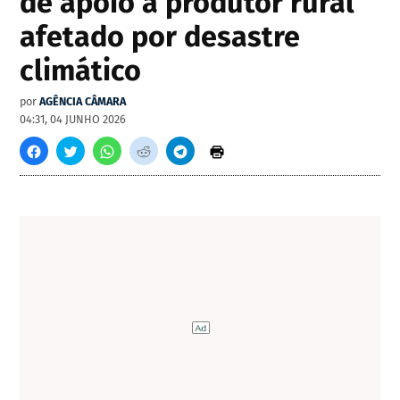
de apoio a produtor rural
afetado por desastre
climático
por
AGÊNCIA CÂMARA
04:31, 04 JUNHO 2026