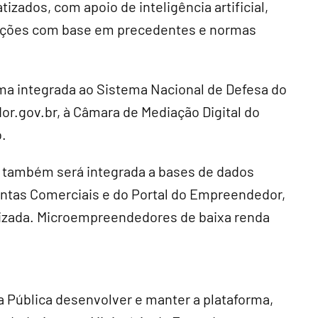
zados, com apoio de inteligência artificial,
oluções com base em precedentes e normas
ma integrada ao Sistema Nacional de Defesa do
r.gov.br, à Câmara de Mediação Digital do
.
la também será integrada a bases de dados
Juntas Comerciais e do Portal do Empreendedor,
tizada. Microempreendedores de baixa renda
a Pública desenvolver e manter a plataforma,