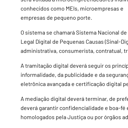
conhecidos como MEIs, microempresas e
empresas de pequeno porte.
O sistema se chamará Sistema Nacional de
Legal Digital de Pequenas Causas (Sinal-Dig
administrativa, consumerista, contratual, tr
A tramitação digital deverá seguir os princ
informalidade, da publicidade e da seguranç
eletrônica avançada e certificação digital p
A mediação digital deverá terminar, de pref
deverá garantir confidencialidade e boa-fé 
homologados pela Justiça ou por órgãos ad