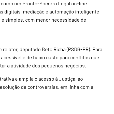
á como um Pronto-Socorro Legal on-line.
s digitais, mediação e automação inteligente
da e simples, com menor necessidade de
 relator, deputado Beto Richa (PSDB-PR). Para
 acessível e de baixo custo para conflitos que
tar a atividade dos pequenos negócios.
trativa e amplia o acesso à Justiça, ao
resolução de controvérsias, em linha com a