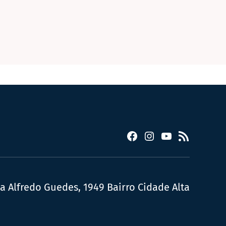
Facebook
Instagram
YouTube
RSS
ua Alfredo Guedes, 1949 Bairro Cidade Alta