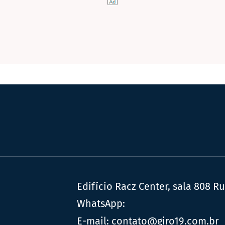
Edifício Racz Center, sala 808 R
WhatsApp:
E-mail:
contato@giro19.com.br