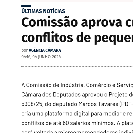
ÚLTIMAS NOTÍCIAS
Comissão aprova cr
conflitos de pequ
por
AGÊNCIA CÂMARA
04:16, 04 JUNHO 2026
A Comissão de Indústria, Comércio e Servi
Câmara dos Deputados aprovou o Projeto d
5908/25, do deputado Marcos Tavares (PDT-
cria uma plataforma digital para mediar e r
conflitos de até 60 salários mínimos. A pla
será voltada a microempreendedores indivi