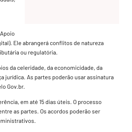
 Apoio
ital). Ele abrangerá conflitos de natureza
ibutária ou regulatória.
ípios da celeridade, da economicidade, da
a jurídica. As partes poderão usar assinatura
elo Gov.br.
erência, em até 15 dias úteis. O processo
entre as partes. Os acordos poderão ser
ministrativos.