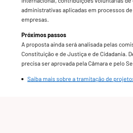
internacional, contribuições voluntárias de
administrativas aplicadas em processos d
empresas.
Próximos passos
A proposta ainda será analisada pelas comi
Constituição e de Justiça e de Cidadania. De
precisa ser aprovada pela Câmara e pelo S
Saiba mais sobre a tramitação de projetos