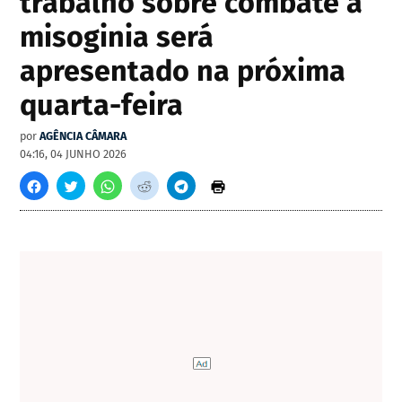
trabalho sobre combate à
misoginia será
apresentado na próxima
quarta-feira
por
AGÊNCIA CÂMARA
04:16, 04 JUNHO 2026