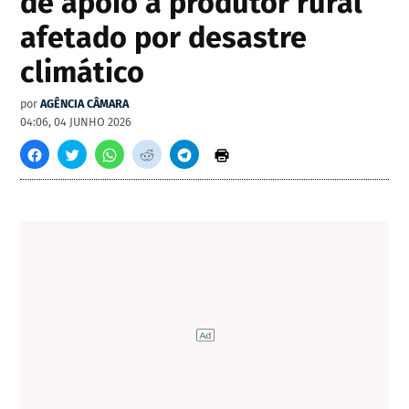
de apoio a produtor rural
afetado por desastre
climático
por
AGÊNCIA CÂMARA
04:06, 04 JUNHO 2026