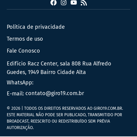
Facebook
Instagram
YouTube
RSS
Política de privacidade
Termos de uso
Fale Conosco
Edifício Racz Center, sala 808 Rua Alfredo
Guedes, 1949 Bairro Cidade Alta
WhatsApp:
E-mail:
contato@giro19.com.br
© 2026 | TODOS OS DIREITOS RESERVADOS AO GIRO19.COM.BR.
ESTE MATERIAL NÃO PODE SER PUBLICADO, TRANSMITIDO POR
BROADCAST, REESCRITO OU REDISTRIBUÍDO SEM PRÉVIA
AUTORIZAÇÃO.