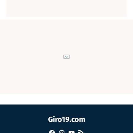
Giro19.com