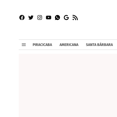
Facebook
Twitter
Instagram
YouTube
RSS
Whatsapp
Google
News
PIRACICABA
AMERICANA
SANTA BÁRBARA