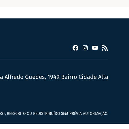
Facebook
Instagram
YouTube
RSS
ua Alfredo Guedes, 1949 Bairro Cidade Alta
ST, REESCRITO OU REDISTRIBUÍDO SEM PRÉVIA AUTORIZAÇÃO.