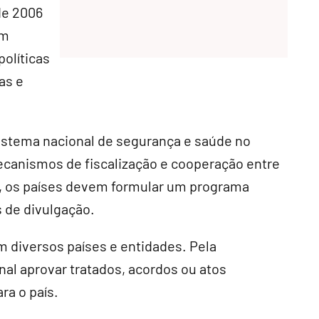
de 2006
em
políticas
as e
istema nacional de segurança e saúde no
ecanismos de fiscalização e cooperação entre
, os países devem formular um programa
 de divulgação.
 diversos países e entidades. Pela
al aprovar tratados, acordos ou atos
a o país.