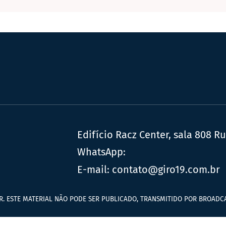
Edifício Racz Center, sala 808 R
WhatsApp:
E-mail:
contato@giro19.com.br
R. ESTE MATERIAL NÃO PODE SER PUBLICADO, TRANSMITIDO POR BROADCA