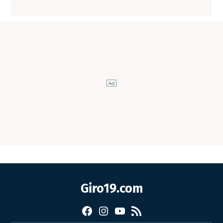
Giro19.com
Facebook
Instagram
YouTube
RSS