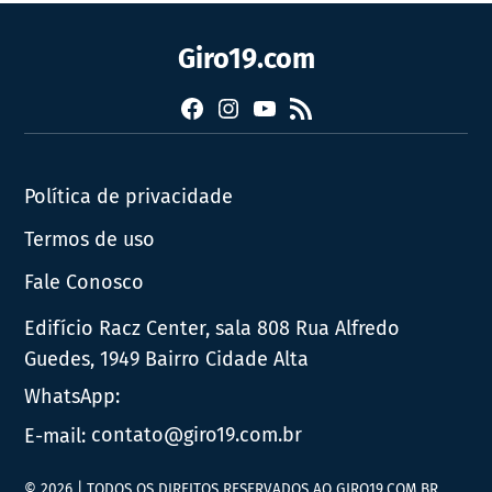
Giro19.com
Facebook
Instagram
YouTube
RSS
Política de privacidade
Termos de uso
Fale Conosco
Edifício Racz Center, sala 808 Rua Alfredo
Guedes, 1949 Bairro Cidade Alta
WhatsApp:
E-mail:
contato@giro19.com.br
© 2026 | TODOS OS DIREITOS RESERVADOS AO GIRO19.COM.BR.